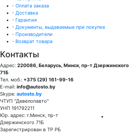
- Оплата заказа
- Доставка
- Гарантия
- Документы, выдаваемые при покупке
- Производители
- Возврат товара
Контакты
Адрес:
220086, Беларусь, Минск, пр-т Дзержинского
71Б
Тел. моб.:
+375 (29) 161-99-16
E-mail:
info@autosto.by
Skype:
autosto.by
ЧТУП "Девелопавто"
УНП 191792211
Юр. адрес: г.Минск, пр-т
Дзержинского 71Б
Зарегистрирован в ТР РБ