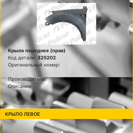
Крыло переднее (прав)
Код детали:
325202
Оригинальный номер:
Производитель:
Описание:
КРЫЛО ЛЕВОЕ