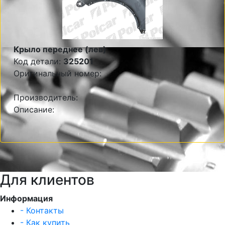
Крыло переднее (лев)
Код детали:
325201
Оригинальный номер:
Производитель:
Описание:
Для клиентов
Информация
- Контакты
- Как купить