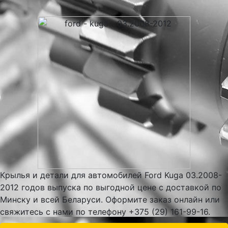
Крылья и детали для автомобилей Ford Kuga 03.2008-
2012 годов выпуска по выгодной цене с доставкой по
Минску и всей Беларуси. Оформите заказ онлайн или
свяжитесь с нами по телефону +375 (29) 161-99-16.