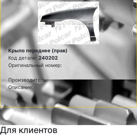
Крыло переднее (прав)
Код детали:
240202
Оригинальный номер:
Производитель:
Описание:
Для клиентов