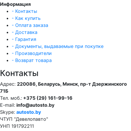
Информация
- Контакты
- Как купить
- Оплата заказа
- Доставка
- Гарантия
- Документы, выдаваемые при покупке
- Производители
- Возврат товара
Контакты
Адрес:
220086, Беларусь, Минск, пр-т Дзержинского
71Б
Тел. моб.:
+375 (29) 161-99-16
E-mail:
info@autosto.by
Skype:
autosto.by
ЧТУП "Девелопавто"
УНП 191792211