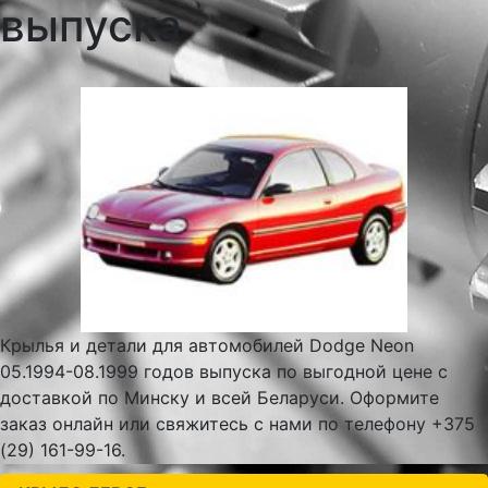
выпуска
Крылья и детали для автомобилей Dodge Neon
05.1994-08.1999 годов выпуска по выгодной цене с
доставкой по Минску и всей Беларуси. Оформите
заказ онлайн или свяжитесь с нами по телефону +375
(29) 161-99-16.