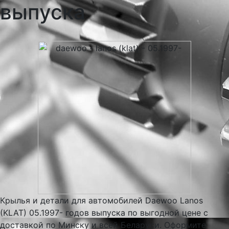
выпуска
Крылья и детали для автомобилей Daewoo Lanos
(KLAT) 05.1997- годов выпуска по выгодной цене с
доставкой по Минску и всей Беларуси. Оформите