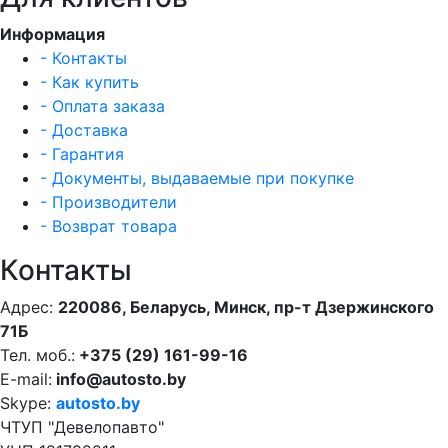
Информация
- Контакты
- Как купить
- Оплата заказа
- Доставка
- Гарантия
- Документы, выдаваемые при покупке
- Производители
- Возврат товара
Контакты
Адрес:
220086, Беларусь, Минск, пр-т Дзержинского
71Б
Тел. моб.:
+375 (29) 161-99-16
E-mail:
info@autosto.by
Skype:
autosto.by
ЧТУП "Девелопавто"