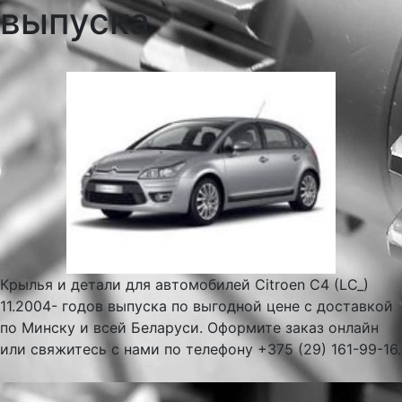
выпуска
Крылья и детали для автомобилей Citroen C4 (LC_)
11.2004- годов выпуска по выгодной цене с доставкой
по Минску и всей Беларуси. Оформите заказ онлайн
или свяжитесь с нами по телефону +375 (29) 161-99-16.