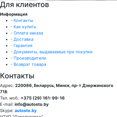
Для клиентов
Информация
- Контакты
- Как купить
- Оплата заказа
- Доставка
- Гарантия
- Документы, выдаваемые при покупке
- Производители
- Возврат товара
Контакты
Адрес:
220086, Беларусь, Минск, пр-т Дзержинского
71Б
Тел. моб.:
+375 (29) 161-99-16
E-mail:
info@autosto.by
Skype:
autosto.by
ЧТУП "Девелопавто"