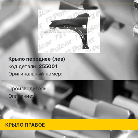
Крыло переднее (лев)
Код детали:
255001
Оригинальный номер:
Производитель:
Описание:
КРЫЛО ПРАВОЕ