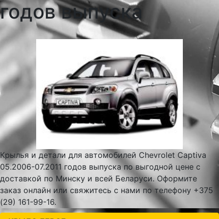
годов выпуска
Крылья и детали для автомобилей Chevrolet Captiva
05.2006-07.2011 годов выпуска по выгодной цене с
доставкой по Минску и всей Беларуси. Оформите
заказ онлайн или свяжитесь с нами по телефону +375
(29) 161-99-16.