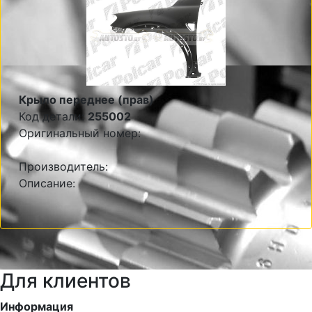
Крыло переднее (прав)
Код детали:
255002
Оригинальный номер:
Производитель:
Описание:
Для клиентов
Информация