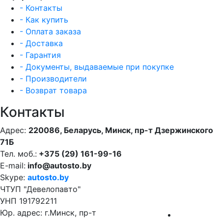
- Контакты
- Как купить
- Оплата заказа
- Доставка
- Гарантия
- Документы, выдаваемые при покупке
- Производители
- Возврат товара
Контакты
Адрес:
220086, Беларусь, Минск, пр-т Дзержинского
71Б
Тел. моб.:
+375 (29) 161-99-16
E-mail:
info@autosto.by
Skype:
autosto.by
ЧТУП "Девелопавто"
УНП 191792211
Юр. адрес: г.Минск, пр-т