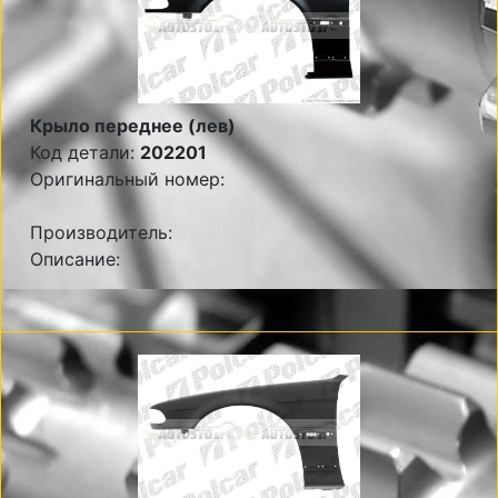
Крыло переднее (лев)
Код детали:
202201
Оригинальный номер:
Производитель:
Описание: