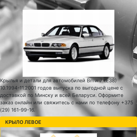
Крылья и детали для автомобилей Bmw 7 (E38)
10.1994-11.2001 годов выпуска по выгодной цене с
доставкой по Минску и всей Беларуси. Оформите
заказ онлайн или свяжитесь с нами по телефону +375
(29) 161-99-16.
КРЫЛО ЛЕВОЕ