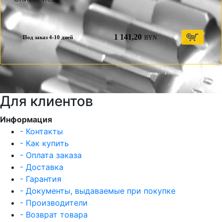
1 141,20
BYN
Под заказ 4-10 дней
Для клиентов
Информация
- Контакты
- Как купить
- Оплата заказа
- Доставка
- Гарантия
- Документы, выдаваемые при покупке
- Производители
- Возврат товара