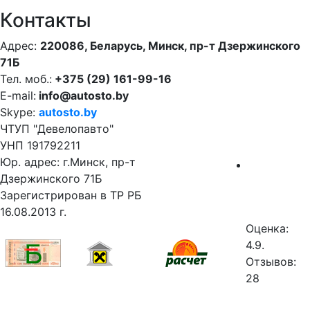
Контакты
Адрес:
220086, Беларусь, Минск, пр-т Дзержинского
71Б
Тел. моб.:
+375 (29) 161-99-16
E-mail:
info@autosto.by
Skype:
autosto.by
ЧТУП "Девелопавто"
УНП 191792211
Юр. адрес: г.Минск, пр-т
Дзержинского 71Б
Зарегистрирован в ТР РБ
16.08.2013 г.
Оценка:
4.9.
Отзывов:
28