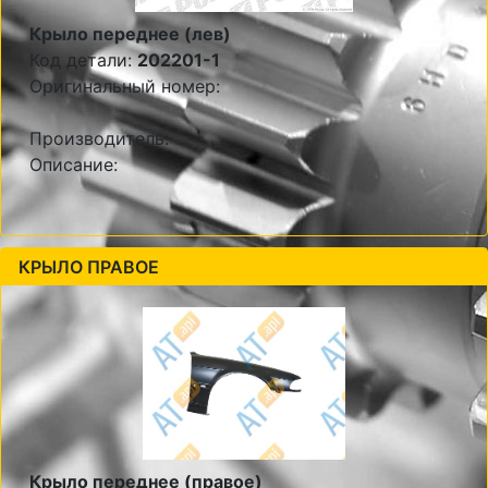
Крыло переднее (лев)
Код детали:
202201-1
Оригинальный номер:
Производитель:
Описание:
КРЫЛО ПРАВОЕ
Крыло переднее (правое)