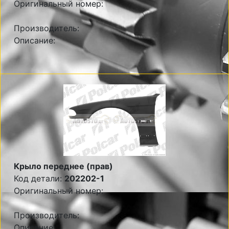
Оригинальный номер:
Производитель:
Описание:
Крыло переднее (прав)
Код детали:
202202-1
Оригинальный номер:
Производитель:
Описание: