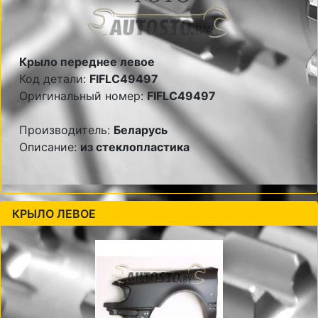
Крыло переднее левое
Код детали:
FIFLC49497
Оригинальный номер:
FIFLC49497
Производитель:
Беларусь
Описание:
из стеклопластика
КРЫЛО ЛЕВОЕ