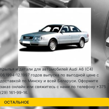
Крылья и детали для автомобилей Audi A6 (C4)
06.1994-12.1997 годов выпуска по выгодной цене с
доставкой по Минску и всей Беларуси. Оформите
заказ онлайн или свяжитесь с нами по телефону +375
(29) 161-99-16.
ОСТАЛЬНОЕ