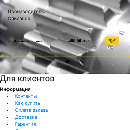
Производитель:
Описание:
488,00
BYN
В наличии 3-5 дней
Для клиентов
Информация
- Контакты
- Как купить
- Оплата заказа
- Доставка
- Гарантия