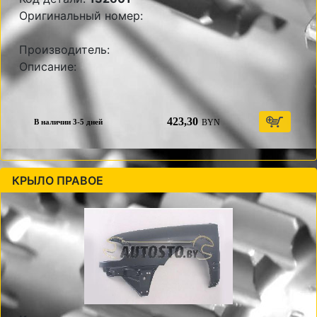
Оригинальный номер:
Производитель:
Описание:
423,30
BYN
В наличии 3-5 дней
КРЫЛО ПРАВОЕ