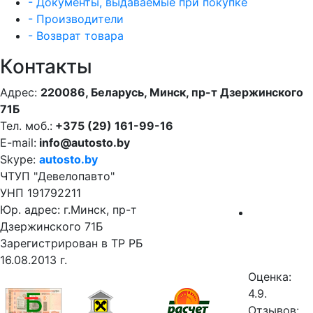
- Документы, выдаваемые при покупке
- Производители
- Возврат товара
Контакты
Адрес:
220086, Беларусь, Минск, пр-т Дзержинского
71Б
Тел. моб.:
+375 (29) 161-99-16
E-mail:
info@autosto.by
Skype:
autosto.by
ЧТУП "Девелопавто"
УНП 191792211
Юр. адрес: г.Минск, пр-т
Дзержинского 71Б
Зарегистрирован в ТР РБ
16.08.2013 г.
Оценка:
4.9.
Отзывов: