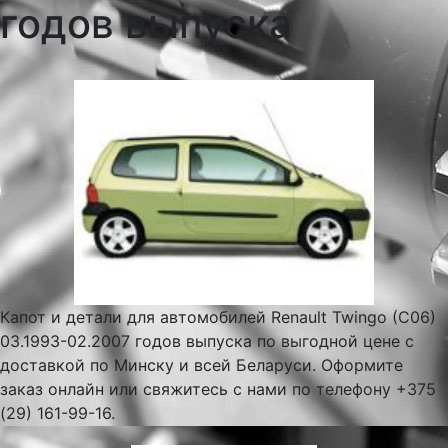
годов выпуска
Капот и детали для автомобилей Renault Twingo (C06)
03.1993-02.2007 годов выпуска по выгодной цене с
доставкой по Минску и всей Беларуси. Оформите
заказ онлайн или свяжитесь с нами по телефону +375
(29) 161-99-16.