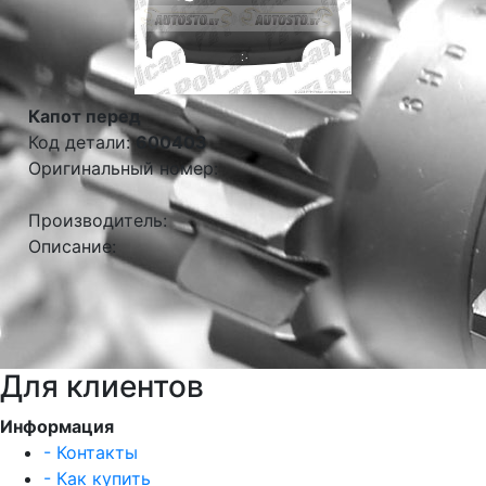
Капот перед
Код детали:
600403
Оригинальный номер:
Производитель:
Описание:
Для клиентов
Информация
- Контакты
- Как купить