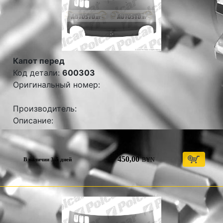
Капот перед
Код детали:
600303
Оригинальный номер:
Производитель:
Описание:
450,00
BYN
В наличии 3-5 дней