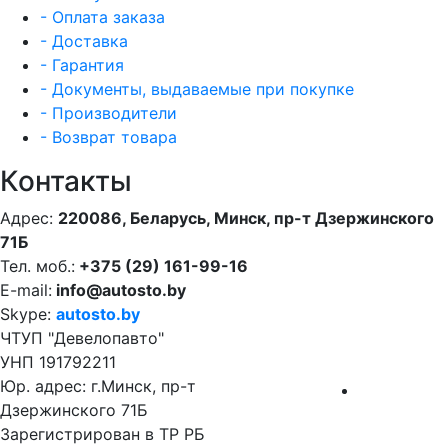
- Оплата заказа
- Доставка
- Гарантия
- Документы, выдаваемые при покупке
- Производители
- Возврат товара
Контакты
Адрес:
220086, Беларусь, Минск, пр-т Дзержинского
71Б
Тел. моб.:
+375 (29) 161-99-16
E-mail:
info@autosto.by
Skype:
autosto.by
ЧТУП "Девелопавто"
УНП 191792211
Юр. адрес: г.Минск, пр-т
Дзержинского 71Б
Зарегистрирован в ТР РБ