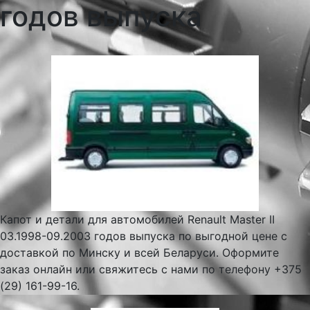
годов выпуска
Капот и детали для автомобилей Renault Master II
03.1998-09.2003 годов выпуска по выгодной цене с
доставкой по Минску и всей Беларуси. Оформите
заказ онлайн или свяжитесь с нами по телефону +375
(29) 161-99-16.