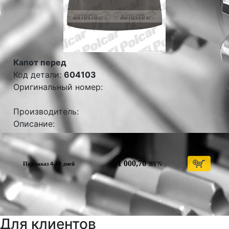
Капот перед
Код детали:
604103
Оригинальный номер:
Производитель:
Описание:
1 000,70
BYN
Под заказ 4-10 дней
Для клиентов