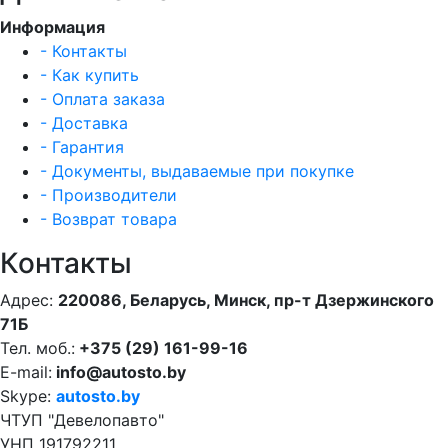
Информация
- Контакты
- Как купить
- Оплата заказа
- Доставка
- Гарантия
- Документы, выдаваемые при покупке
- Производители
- Возврат товара
Контакты
Адрес:
220086, Беларусь, Минск, пр-т Дзержинского
71Б
Тел. моб.:
+375 (29) 161-99-16
E-mail:
info@autosto.by
Skype:
autosto.by
ЧТУП "Девелопавто"
УНП 191792211