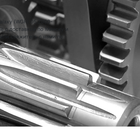
alaxy (WGR) 05.2000-
е с доставкой по Минску и
 или свяжитесь с нами по