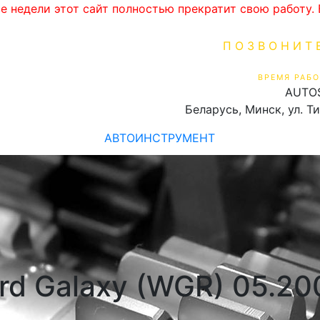
ве недели этот сайт полностью прекратит свою работу
ПОЗВОНИТ
+375 (29) 16
ВРЕМЯ РАБО
AUTO
Пн-Пт 9:00 - 19:00
Беларусь, Минск, ул. Т
АВТОИНСТРУМЕНТ
ord Galaxy (WGR) 05.2