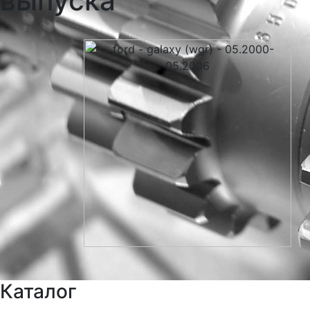
выпуска
Каталог