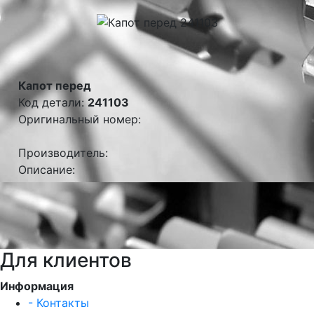
Капот перед
Код детали:
241103
Оригинальный номер:
Производитель:
Описание:
Для клиентов
Информация
- Контакты