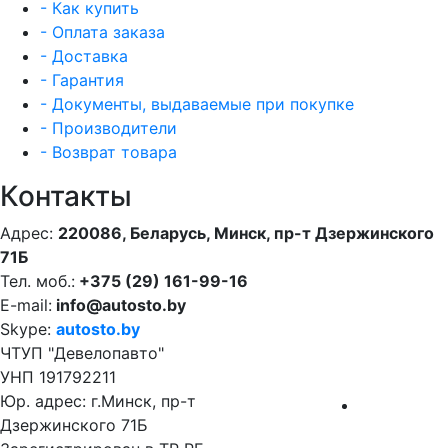
- Как купить
- Оплата заказа
- Доставка
- Гарантия
- Документы, выдаваемые при покупке
- Производители
- Возврат товара
Контакты
Адрес:
220086, Беларусь, Минск, пр-т Дзержинского
71Б
Тел. моб.:
+375 (29) 161-99-16
E-mail:
info@autosto.by
Skype:
autosto.by
ЧТУП "Девелопавто"
УНП 191792211
Юр. адрес: г.Минск, пр-т
Дзержинского 71Б