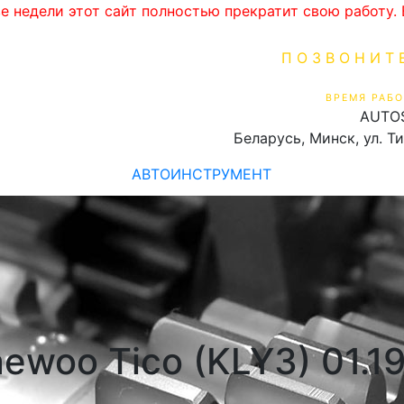
ве недели этот сайт полностью прекратит свою работу
ПОЗВОНИТ
+375 (29) 16
ВРЕМЯ РАБО
AUTO
Пн-Пт 9:00 - 19:00
Беларусь, Минск, ул. Т
АВТОИНСТРУМЕНТ
ewoo Tico (KLY3) 01.1