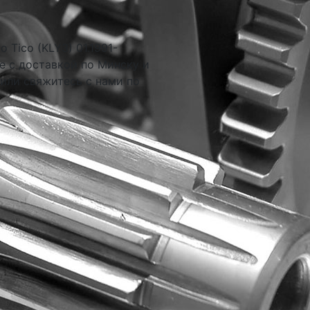
Tico (KLY3) 01.1991-
е с доставкой по Минску и
 или свяжитесь с нами по