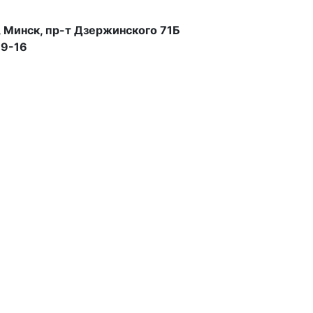
 Минск, пр-т Дзержинского 71Б
99-16