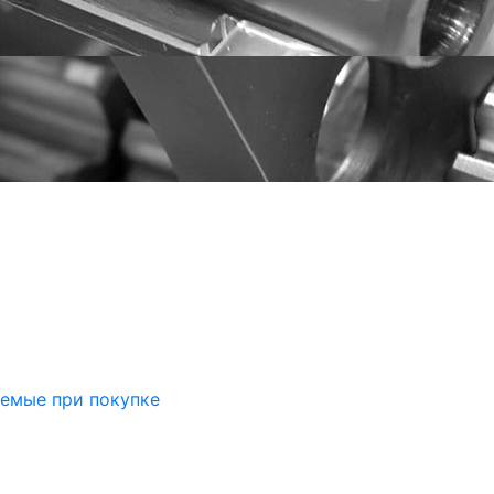
аемые при покупке