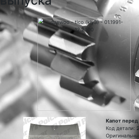
выпуска
Капот перед
Код детали:
Оригинальны