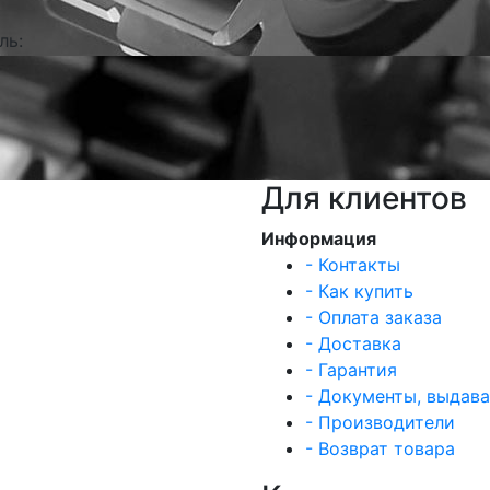
ль:
Для клиентов
Информация
- Контакты
- Как купить
- Оплата заказа
- Доставка
- Гарантия
- Документы, выдав
- Производители
- Возврат товара