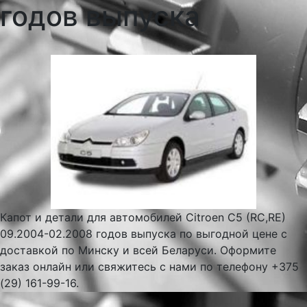
годов выпуска
Капот и детали для автомобилей Citroen C5 (RC,RE)
09.2004-02.2008 годов выпуска по выгодной цене с
доставкой по Минску и всей Беларуси. Оформите
заказ онлайн или свяжитесь с нами по телефону +375
(29) 161-99-16.