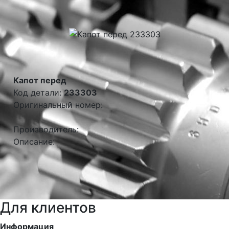
Капот перед
Код детали:
233303
Оригинальный номер:
Производитель:
Описание:
Для клиентов
Информация