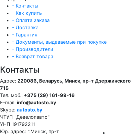
- Контакты
- Как купить
- Оплата заказа
- Доставка
- Гарантия
- Документы, выдаваемые при покупке
- Производители
- Возврат товара
Контакты
Адрес:
220086, Беларусь, Минск, пр-т Дзержинского
71Б
Тел. моб.:
+375 (29) 161-99-16
E-mail:
info@autosto.by
Skype:
autosto.by
ЧТУП "Девелопавто"
УНП 191792211
Юр. адрес: г.Минск, пр-т