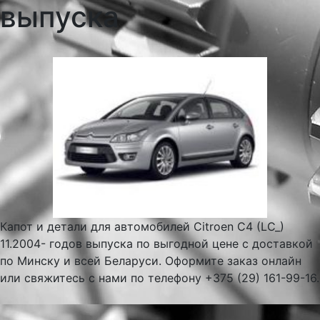
выпуска
Капот и детали для автомобилей Citroen C4 (LC_)
11.2004- годов выпуска по выгодной цене с доставкой
по Минску и всей Беларуси. Оформите заказ онлайн
или свяжитесь с нами по телефону +375 (29) 161-99-16.