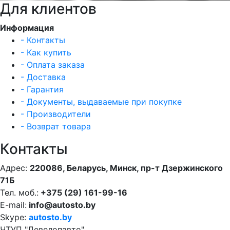
Для клиентов
Информация
- Контакты
- Как купить
- Оплата заказа
- Доставка
- Гарантия
- Документы, выдаваемые при покупке
- Производители
- Возврат товара
Контакты
Адрес:
220086, Беларусь, Минск, пр-т Дзержинского
71Б
Тел. моб.:
+375 (29) 161-99-16
E-mail:
info@autosto.by
Skype:
autosto.by
ЧТУП "Девелопавто"