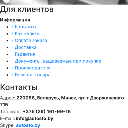
Для клиентов
Информация
- Контакты
- Как купить
- Оплата заказа
- Доставка
- Гарантия
- Документы, выдаваемые при покупке
- Производители
- Возврат товара
Контакты
Адрес:
220086, Беларусь, Минск, пр-т Дзержинского
71Б
Тел. моб.:
+375 (29) 161-99-16
E-mail:
info@autosto.by
Skype:
autosto.by