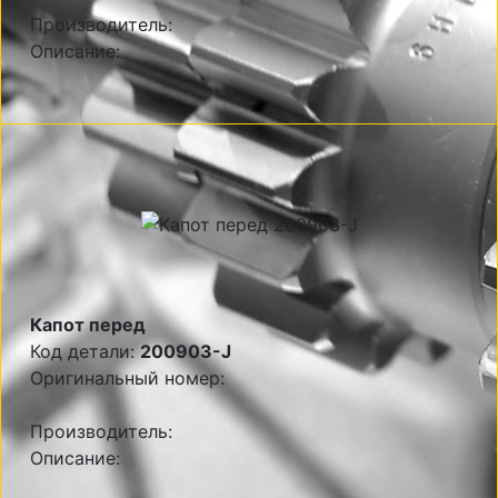
Производитель:
Описание:
Капот перед
Код детали:
200903-J
Оригинальный номер:
Производитель:
Описание: