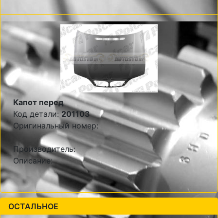
Капот перед
Код детали:
201103
Оригинальный номер:
Производитель:
Описание:
ОСТАЛЬНОЕ