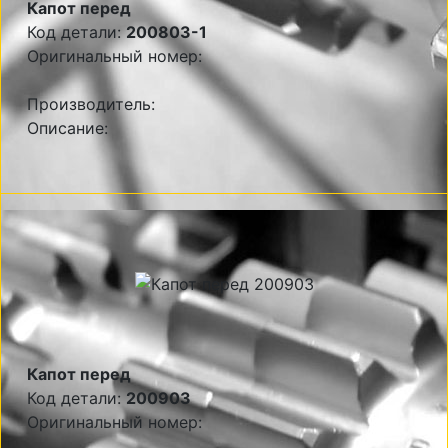
Капот перед
Код детали:
200803-1
Оригинальный номер:
Производитель:
Описание:
Капот перед
Код детали:
200903
Оригинальный номер: