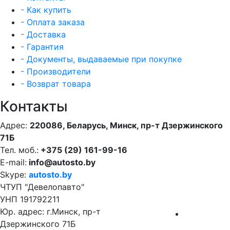
- Как купить
- Оплата заказа
- Доставка
- Гарантия
- Документы, выдаваемые при покупке
- Производители
- Возврат товара
Контакты
Адрес:
220086, Беларусь, Минск, пр-т Дзержинского
71Б
Тел. моб.:
+375 (29) 161-99-16
E-mail:
info@autosto.by
Skype:
autosto.by
ЧТУП "Девелопавто"
УНП 191792211
Юр. адрес: г.Минск, пр-т
Дзержинского 71Б