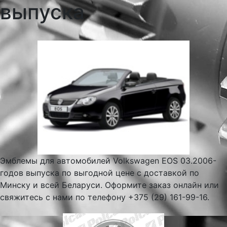
выпуска
Эмблемы для автомобилей Volkswagen EOS 03.2006-
годов выпуска по выгодной цене с доставкой по
Минску и всей Беларуси. Оформите заказ онлайн или
свяжитесь с нами по телефону +375 (29) 161-99-16.