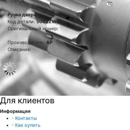
Ручка двери
Код детали:
5062ZW45
Оригинальный номер:
Производитель:
AP
Описание:
Для клиентов
Информация
- Контакты
- Как купить