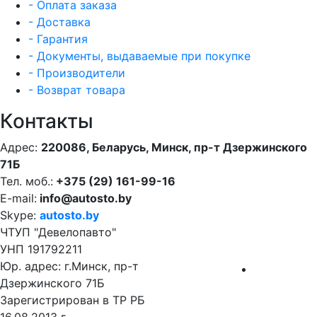
- Оплата заказа
- Доставка
- Гарантия
- Документы, выдаваемые при покупке
- Производители
- Возврат товара
Контакты
Адрес:
220086, Беларусь, Минск, пр-т Дзержинского
71Б
Тел. моб.:
+375 (29) 161-99-16
E-mail:
info@autosto.by
Skype:
autosto.by
ЧТУП "Девелопавто"
УНП 191792211
Юр. адрес: г.Минск, пр-т
Дзержинского 71Б
Зарегистрирован в ТР РБ