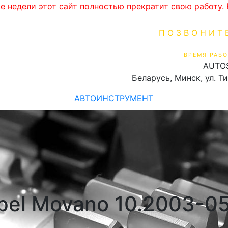
ве недели этот сайт полностью прекратит свою работу
ПОЗВОНИТ
+375 (29) 16
ВРЕМЯ РАБО
AUTO
Пн-Пт 9:00 - 19:00
Беларусь, Минск, ул. Т
АВТОИНСТРУМЕНТ
pel Movano 10.2003-05