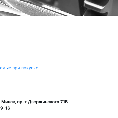
аемые при покупке
 Минск, пр-т Дзержинского 71Б
99-16