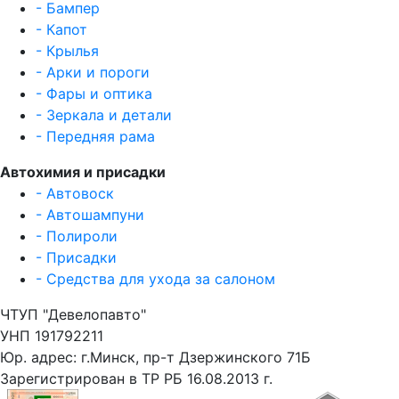
- Бампер
- Капот
- Крылья
- Арки и пороги
- Фары и оптика
- Зеркала и детали
- Передняя рама
Автохимия и присадки
- Автовоск
- Автошампуни
- Полироли
- Присадки
- Средства для ухода за салоном
ЧТУП "Девелопавто"
УНП 191792211
Юр. адрес: г.Минск, пр-т Дзержинского 71Б
Зарегистрирован в ТР РБ 16.08.2013 г.