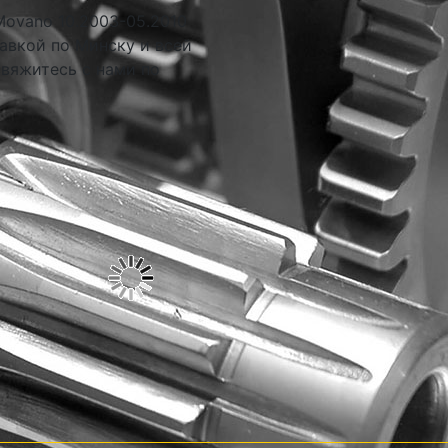
Movano 10.2003-05.2010
авкой по Минску и всей
свяжитесь с нами по