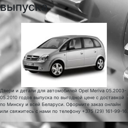
выпуска
Двери и детали для автомобилей Opel Meriva 05.2003-
05.2010 годов выпуска по выгодной цене с доставкой
по Минску и всей Беларуси. Оформите заказ онлайн
или свяжитесь с нами по телефону +375 (29) 161-99-16.