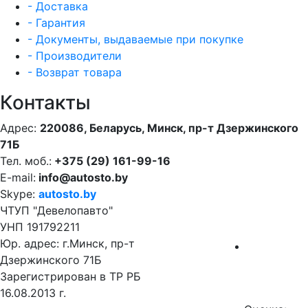
- Доставка
- Гарантия
- Документы, выдаваемые при покупке
- Производители
- Возврат товара
Контакты
Адрес:
220086, Беларусь, Минск, пр-т Дзержинского
71Б
Тел. моб.:
+375 (29) 161-99-16
E-mail:
info@autosto.by
Skype:
autosto.by
ЧТУП "Девелопавто"
УНП 191792211
Юр. адрес: г.Минск, пр-т
Дзержинского 71Б
Зарегистрирован в ТР РБ
16.08.2013 г.