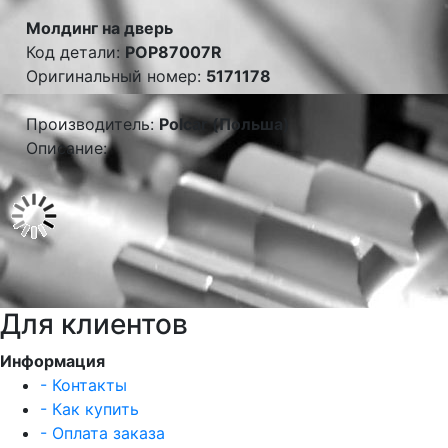
Молдинг на дверь
Код детали:
POP87007R
Оригинальный номер:
5171178
Производитель:
Polcar (Польша)
Описание:
Для клиентов
Информация
- Контакты
- Как купить
- Оплата заказа