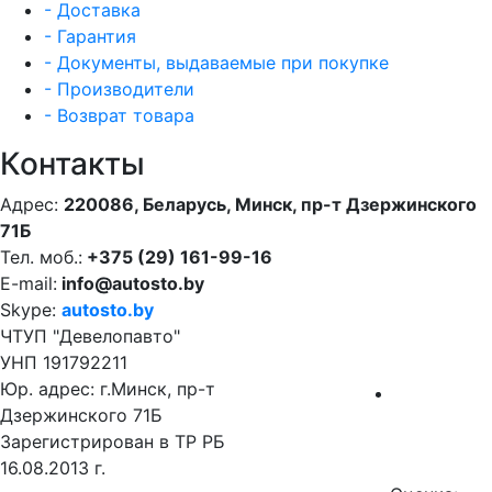
- Доставка
- Гарантия
- Документы, выдаваемые при покупке
- Производители
- Возврат товара
Контакты
Адрес:
220086, Беларусь, Минск, пр-т Дзержинского
71Б
Тел. моб.:
+375 (29) 161-99-16
E-mail:
info@autosto.by
Skype:
autosto.by
ЧТУП "Девелопавто"
УНП 191792211
Юр. адрес: г.Минск, пр-т
Дзержинского 71Б
Зарегистрирован в ТР РБ
16.08.2013 г.