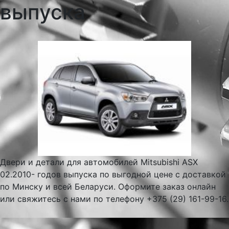
выпуска
Двери и детали для автомобилей Mitsubishi ASX
02.2010- годов выпуска по выгодной цене с доставкой
по Минску и всей Беларуси. Оформите заказ онлайн
или свяжитесь с нами по телефону +375 (29) 161-99-16.