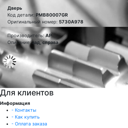
Дверь
Код детали:
PMB80007GR
Оригинальный номер:
5730A978
Производитель:
AP
Описание:
зад, справа
Для клиентов
Информация
- Контакты
- Как купить
- Оплата заказа