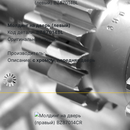
Молдинг на дверь (левый)
Код детали:
BZ87014BL
Оригинальный номер:
Производитель:
Описание:
с хромом, передняя дверь