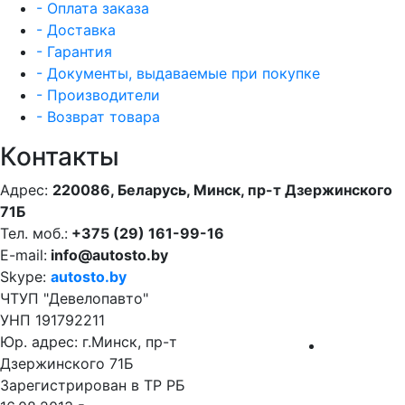
- Оплата заказа
- Доставка
- Гарантия
- Документы, выдаваемые при покупке
- Производители
- Возврат товара
Контакты
Адрес:
220086, Беларусь, Минск, пр-т Дзержинского
71Б
Тел. моб.:
+375 (29) 161-99-16
E-mail:
info@autosto.by
Skype:
autosto.by
ЧТУП "Девелопавто"
УНП 191792211
Юр. адрес: г.Минск, пр-т
Дзержинского 71Б
Зарегистрирован в ТР РБ