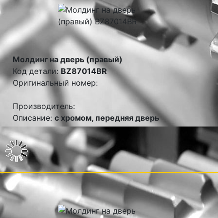
Молдинг на дверь (правый)
Код детали:
BZ87014BR
Оригинальный номер:
Производитель:
Описание:
с хромом, передняя дверь