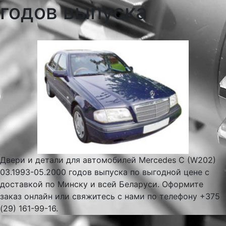
годов выпуска
Двери и детали для автомобилей Mercedes C (W202)
03.1993-05.2000 годов выпуска по выгодной цене с
доставкой по Минску и всей Беларуси. Оформите
заказ онлайн или свяжитесь с нами по телефону +375
(29) 161-99-16.