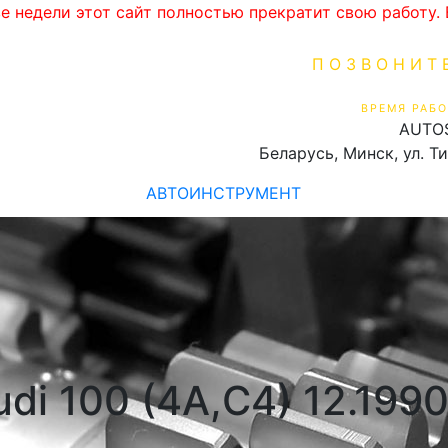
ве недели этот сайт полностью прекратит свою работу
ПОЗВОНИТ
+375 (29) 16
ВРЕМЯ РАБО
AUTO
Пн-Пт 9:00 - 19:00
Беларусь, Минск, ул. Т
АВТОИНСТРУМЕНТ
di 100 (4A,C4) 12.1990