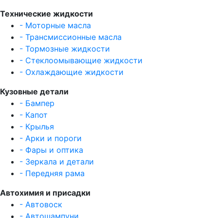
Технические жидкости
- Моторные масла
- Трансмиссионные масла
- Тормозные жидкости
- Стеклоомывающие жидкости
- Охлаждающие жидкости
Кузовные детали
- Бампер
- Капот
- Крылья
- Арки и пороги
- Фары и оптика
- Зеркала и детали
- Передняя рама
Автохимия и присадки
- Автовоск
- Автошампуни