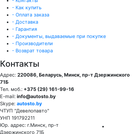
- Контакты
- Как купить
- Оплата заказа
- Доставка
- Гарантия
- Документы, выдаваемые при покупке
- Производители
- Возврат товара
Контакты
Адрес:
220086, Беларусь, Минск, пр-т Дзержинского
71Б
Тел. моб.:
+375 (29) 161-99-16
E-mail:
info@autosto.by
Skype:
autosto.by
ЧТУП "Девелопавто"
УНП 191792211
Юр. адрес: г.Минск, пр-т
Дзержинского 71Б