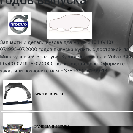
Запчасти и детали кузова для Volvo S40 I (V40)
07.1995-07.2000 годов выпуска купить с доставкой по
Минску и всей Беларуси. Кузовные запчасти Volvo S40
I (V40) 07.1995-07.2000 по выгодной цене. Оформите
заказ или позвоните нам +375 (29) 161-99-16.
АРКИ И ПОРОГИ
БАМПЕРА И ДЕТАЛИ