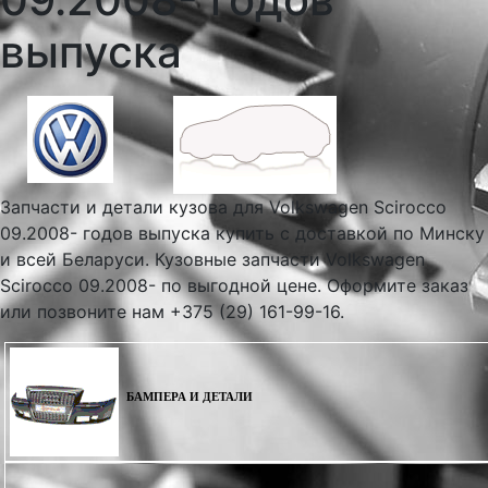
выпуска
Запчасти и детали кузова для Volkswagen Scirocco
09.2008- годов выпуска купить с доставкой по Минску
и всей Беларуси. Кузовные запчасти Volkswagen
Scirocco 09.2008- по выгодной цене. Оформите заказ
или позвоните нам +375 (29) 161-99-16.
БАМПЕРА И ДЕТАЛИ