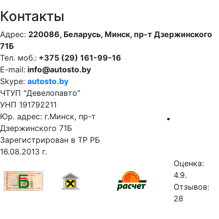
Контакты
Адрес:
220086, Беларусь, Минск, пр-т Дзержинского
71Б
Тел. моб.:
+375 (29) 161-99-16
E-mail:
info@autosto.by
Skype:
autosto.by
ЧТУП "Девелопавто"
УНП 191792211
Юр. адрес: г.Минск, пр-т
Дзержинского 71Б
Зарегистрирован в ТР РБ
16.08.2013 г.
Оценка:
4.9.
Отзывов:
28