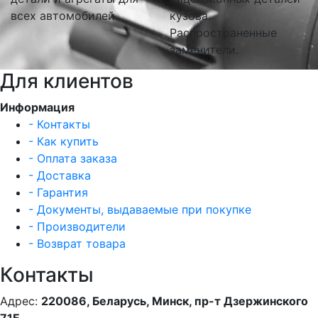
всех автомобилей
кузова.
Распространенные
заменители.
Для клиентов
Информация
- Контакты
- Как купить
- Оплата заказа
- Доставка
- Гарантия
- Документы, выдаваемые при покупке
- Производители
- Возврат товара
Контакты
Адрес:
220086, Беларусь, Минск, пр-т Дзержинского