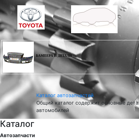
БАМПЕРА И ДЕТАЛИ
Каталог автозапчастей
Общий каталог содержит основные детал
автомобилей
Каталог
Автозапчасти