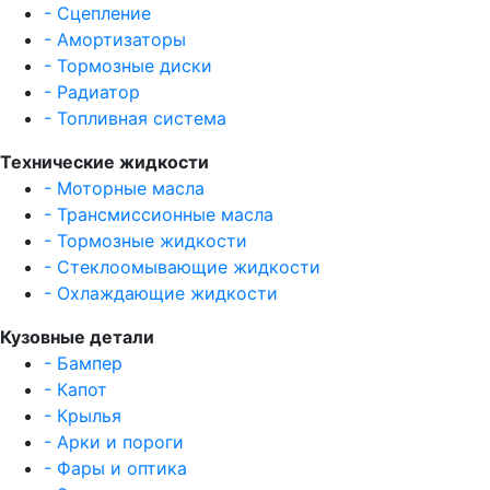
- Сцепление
- Амортизаторы
- Тормозные диски
- Радиатор
- Топливная система
Технические жидкости
- Моторные масла
- Трансмиссионные масла
- Тормозные жидкости
- Стеклоомывающие жидкости
- Охлаждающие жидкости
Кузовные детали
- Бампер
- Капот
- Крылья
- Арки и пороги
- Фары и оптика