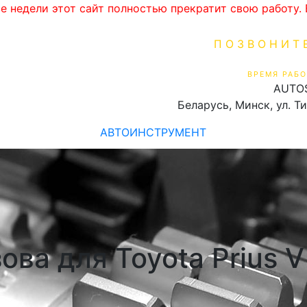
ве недели этот сайт полностью прекратит свою работу
ПОЗВОНИТ
+375 (29) 16
ВРЕМЯ РАБО
AUTO
Пн-Пт 9:00 - 19:00
Беларусь, Минск, ул. Т
АВТОИНСТРУМЕНТ
ова для Toyota Prius V