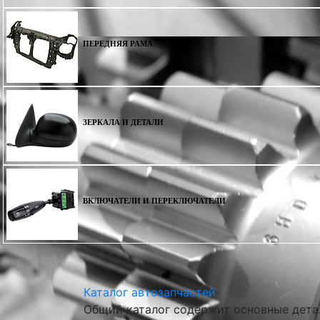
ПЕРЕДНЯЯ РАМА
ЗЕРКАЛА И ДЕТАЛИ
ВКЛЮЧАТЕЛИ И ПЕРЕКЛЮЧАТЕЛИ
Каталог автозапчастей
Общий каталог содержит основные детал