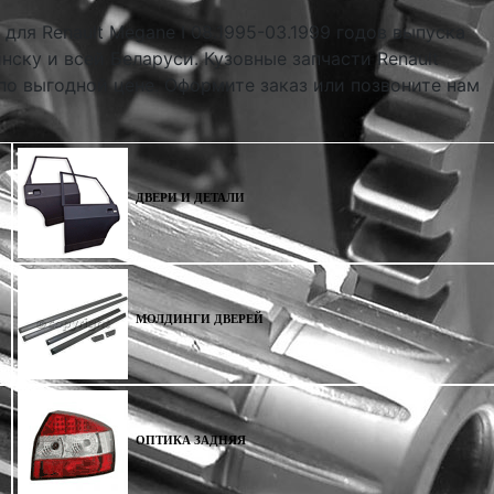
 для Renault Megane I 08.1995-03.1999 годов выпуска
нску и всей Беларуси. Кузовные запчасти Renault
 по выгодной цене. Оформите заказ или позвоните нам
ДВЕРИ И ДЕТАЛИ
МОЛДИНГИ ДВЕРЕЙ
ОПТИКА ЗАДНЯЯ