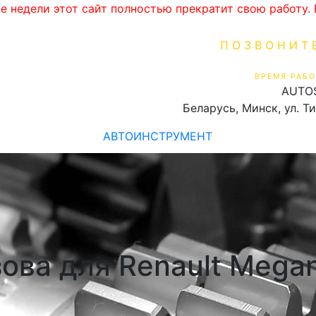
ве недели этот сайт полностью прекратит свою работу
ПОЗВОНИТ
+375 (29) 16
ВРЕМЯ РАБО
AUTO
Пн-Пт 9:00 - 19:00
Беларусь, Минск, ул. Т
АВТОИНСТРУМЕНТ
ова для Renault Megan