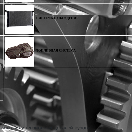
СИСТЕМА ОХЛАЖДЕНИЯ
ТОПЛИВНАЯ СИСТЕМА
льных и лицензионных деталей кузова.