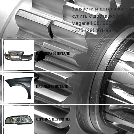
Запчасти и детали кузова
купить с доставкой по Ми
Megane I 08.1995-03.1999
+375 (29) 161-99-16.
БАМПЕРА И ДЕТАЛИ
КРЫЛЬЯ И ДЕТАЛИ
ОПТИКА ПЕРЕДНЯЯ