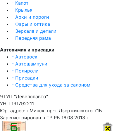
- Капот
- Крылья
- Арки и пороги
- Фары и оптика
- Зеркала и детали
- Передняя рама
Автохимия и присадки
- Автовоск
- Автошампуни
- Полироли
- Присадки
- Средства для ухода за салоном
ЧТУП "Девелопавто"
УНП 191792211
Юр. адрес: г.Минск, пр-т Дзержинского 71Б
Зарегистрирован в ТР РБ 16.08.2013 г.