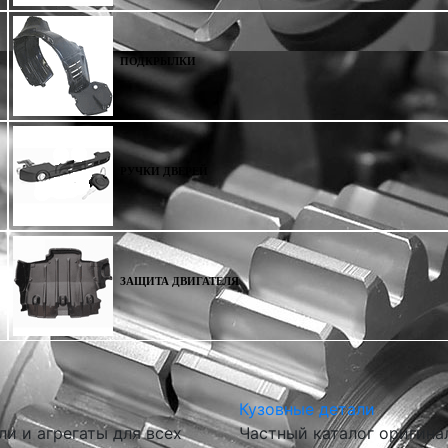
ПОДКРЫЛКИ
РУЧКИ ДВЕРЕЙ
ЗАЩИТА ДВИГАТЕЛЯ
Кузовные детали
и и агрегаты для всех
Частный каталог оригина