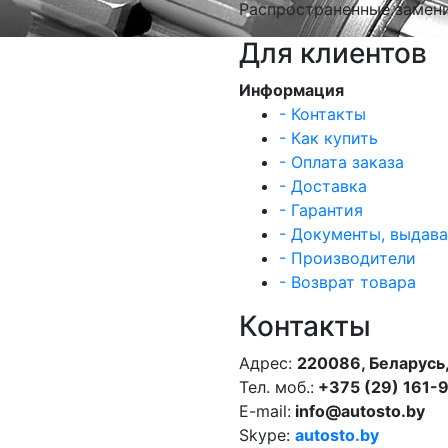
Распространенные замени
Для клиентов
Информация
- Контакты
- Как купить
- Оплата заказа
- Доставка
- Гарантия
- Документы, выдав
- Производители
- Возврат товара
Контакты
Адрес:
220086, Беларусь,
Тел. моб.:
+375 (29) 161-
E-mail:
info@autosto.by
Skype:
autosto.by