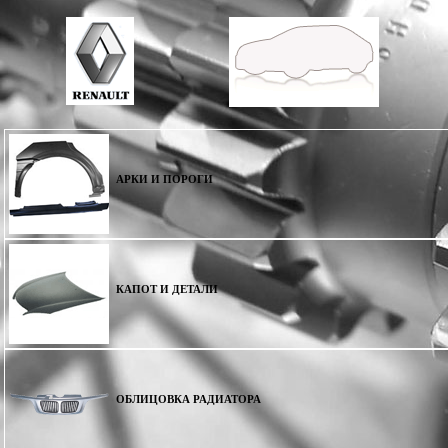
АРКИ И ПОРОГИ
КАПОТ И ДЕТАЛИ
ОБЛИЦОВКА РАДИАТОРА