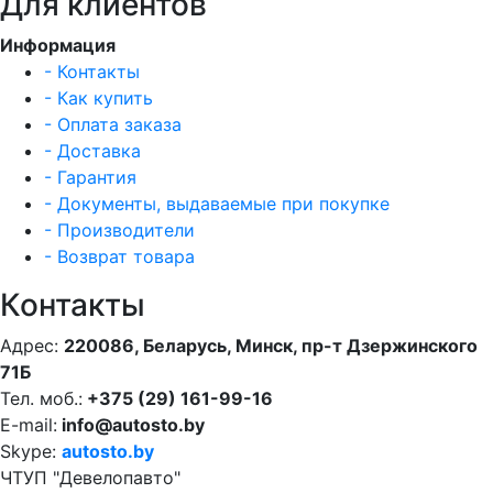
Для клиентов
Информация
- Контакты
- Как купить
- Оплата заказа
- Доставка
- Гарантия
- Документы, выдаваемые при покупке
- Производители
- Возврат товара
Контакты
Адрес:
220086, Беларусь, Минск, пр-т Дзержинского
71Б
Тел. моб.:
+375 (29) 161-99-16
E-mail:
info@autosto.by
Skype:
autosto.by
ЧТУП "Девелопавто"