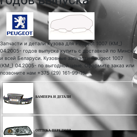
Запчасти и детали кузова для Peugeot 1007 (KM_)
04.2005- годов выпуска купить с доставкой по Минску
и всей Беларуси. Кузовные запчасти Peugeot 1007
(KM_) 04.2005- по выгодной цене. Оформите заказ или
позвоните нам +375 (29) 161-99-16.
БАМПЕРА И ДЕТАЛИ
ОПТИКА ПЕРЕДНЯЯ