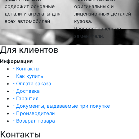
содержит основные
оригинальных и
детали и агрегаты для
лицензионных деталей
всех автомобилей
кузова.
Распространенные
заменители.
Для клиентов
Информация
- Контакты
- Как купить
- Оплата заказа
- Доставка
- Гарантия
- Документы, выдаваемые при покупке
- Производители
- Возврат товара
Контакты