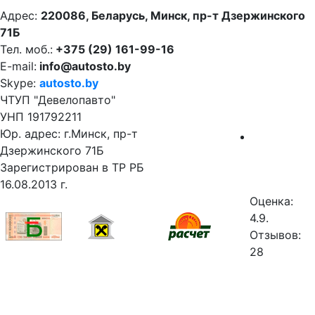
Адрес:
220086, Беларусь, Минск, пр-т Дзержинского
71Б
Тел. моб.:
+375 (29) 161-99-16
E-mail:
info@autosto.by
Skype:
autosto.by
ЧТУП "Девелопавто"
УНП 191792211
Юр. адрес: г.Минск, пр-т
Дзержинского 71Б
Зарегистрирован в ТР РБ
16.08.2013 г.
Оценка:
4.9.
Отзывов:
28