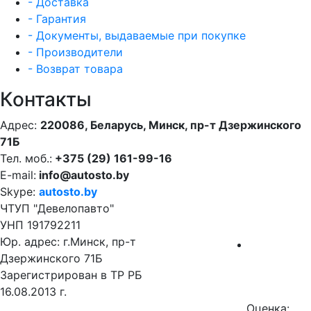
- Доставка
- Гарантия
- Документы, выдаваемые при покупке
- Производители
- Возврат товара
Контакты
Адрес:
220086, Беларусь, Минск, пр-т Дзержинского
71Б
Тел. моб.:
+375 (29) 161-99-16
E-mail:
info@autosto.by
Skype:
autosto.by
ЧТУП "Девелопавто"
УНП 191792211
Юр. адрес: г.Минск, пр-т
Дзержинского 71Б
Зарегистрирован в ТР РБ
16.08.2013 г.
Оценка: