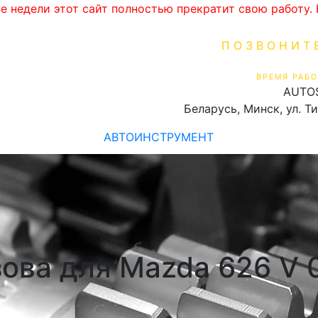
ве недели этот сайт полностью прекратит свою работу
ПОЗВОНИТ
+375 (29) 16
ВРЕМЯ РАБО
AUTO
Пн-Пт 9:00 - 19:00
Беларусь, Минск, ул. Т
АВТОИНСТРУМЕНТ
зова для Mazda 626 V 