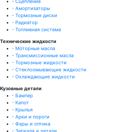
- Сцепление
- Амортизаторы
- Тормозные диски
- Радиатор
- Топливная система
Технические жидкости
- Моторные масла
- Трансмиссионные масла
- Тормозные жидкости
- Стеклоомывающие жидкости
- Охлаждающие жидкости
Кузовные детали
- Бампер
- Капот
- Крылья
- Арки и пороги
- Фары и оптика
- Зеркала и детали