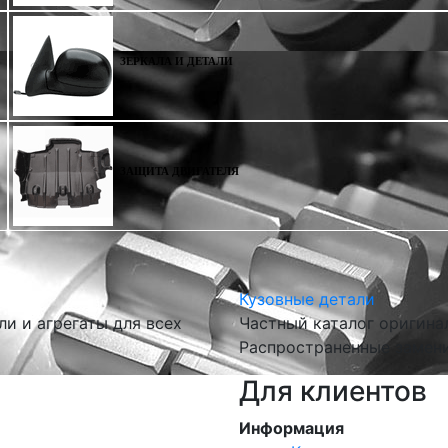
ЗЕРКАЛА И ДЕТАЛИ
ЗАЩИТА ДВИГАТЕЛЯ
Кузовные детали
и и агрегаты для всех
Частный каталог оригина
Распространенные замени
Для клиентов
Информация