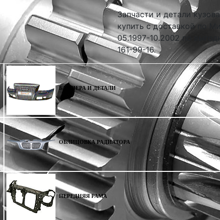
Запчасти и детали кузова
купить с доставкой по Ми
05.1997-10.2002 по выгод
161-99-16.
БАМПЕРА И ДЕТАЛИ
ОБЛИЦОВКА РАДИАТОРА
ПЕРЕДНЯЯ РАМА