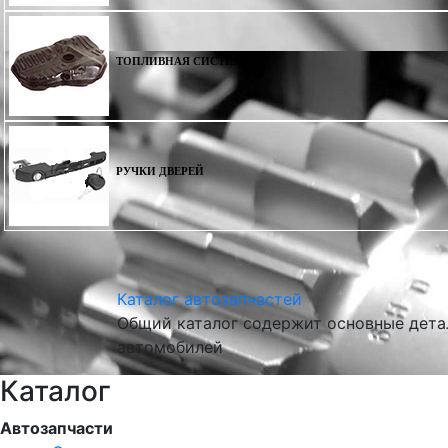
ТОПЛИВНАЯ СИСТЕМА
РУЧКИ ДВЕРЕЙ
Каталог автозапчастей
Общий каталог содержит основные детал
автомобилей
Каталог
Автозапчасти