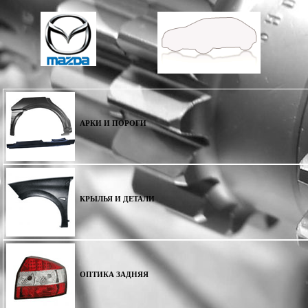
АРКИ И ПОРОГИ
КРЫЛЬЯ И ДЕТАЛИ
ОПТИКА ЗАДНЯЯ