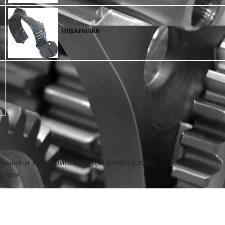
ПОДКРЫЛКИ
льных и лицензионных деталей кузова.
тели.