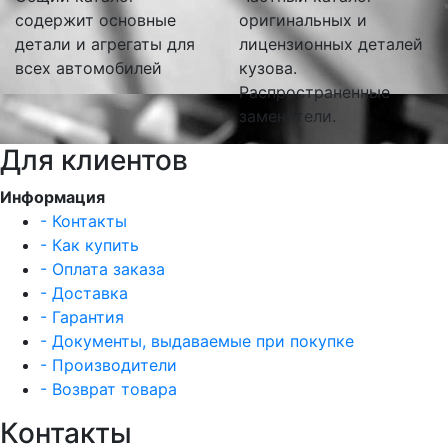
содержит основные
оригинальных и
детали и агрегаты для
лицензионных деталей
всех автомобилей
кузова.
Распространенные
заменители.
Для клиентов
Информация
- Контакты
- Как купить
- Оплата заказа
- Доставка
- Гарантия
- Документы, выдаваемые при покупке
- Производители
- Возврат товара
Контакты