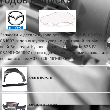
Запчасти и детали кузова для Mazda 626 IV 08.1991-
06.1997 годов выпуска купить с доставкой по Минску и
всей Беларуси. Кузовные запчасти Mazda 626 IV
08.1991-06.1997 по выгодной цене. Оформите заказ или
позвоните нам +375 (29) 161-99-16.
АРКИ И ПОРОГИ
БАМПЕРА И ДЕТАЛИ