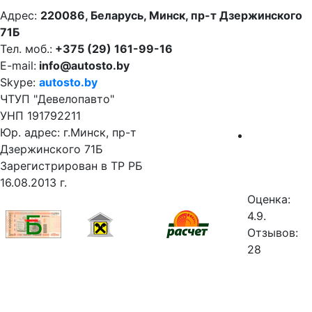
Адрес:
220086, Беларусь, Минск, пр-т Дзержинского
71Б
Тел. моб.:
+375 (29) 161-99-16
E-mail:
info@autosto.by
Skype:
autosto.by
ЧТУП "Девелопавто"
УНП 191792211
Юр. адрес: г.Минск, пр-т
Дзержинского 71Б
Зарегистрирован в ТР РБ
16.08.2013 г.
Оценка:
4.9.
Отзывов:
28