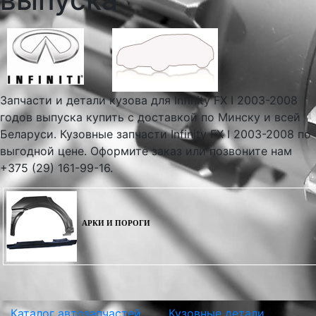
Запчасти и детали кузова для Infinity FX I 2003-2008
годов выпуска купить с доставкой по Минску и всей
Беларуси. Кузовные запчасти Infinity FX I 2003-2008 по
выгодной цене. Оформите заказ или позвоните нам
+375 (29) 161-99-16.
АРКИ И ПОРОГИ
Каталог автозапчастей
Кузовные детали