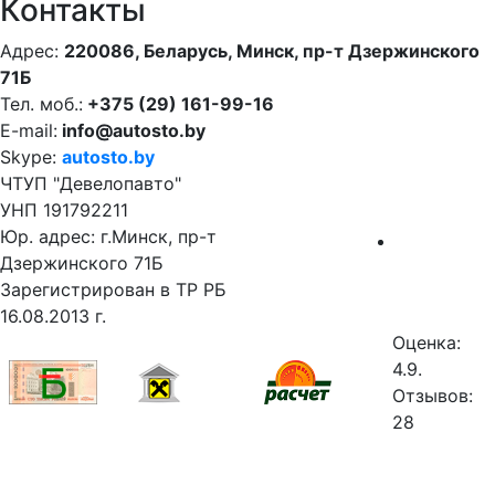
Контакты
Адрес:
220086, Беларусь, Минск, пр-т Дзержинского
71Б
Тел. моб.:
+375 (29) 161-99-16
E-mail:
info@autosto.by
Skype:
autosto.by
ЧТУП "Девелопавто"
УНП 191792211
Юр. адрес: г.Минск, пр-т
Дзержинского 71Б
Зарегистрирован в ТР РБ
16.08.2013 г.
Оценка:
4.9.
Отзывов:
28