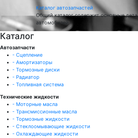
Каталог автозапчастей
Общий каталог содержит основные детал
автомобилей
Каталог
Автозапчасти
- Сцепление
- Амортизаторы
- Тормозные диски
- Радиатор
- Топливная система
Технические жидкости
- Моторные масла
- Трансмиссионные масла
- Тормозные жидкости
- Стеклоомывающие жидкости
- Охлаждающие жидкости