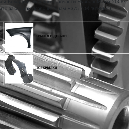
ей Беларуси. Кузовные запчасти Hyundai Matrix 2009-
те заказ или позвоните нам +375 (29) 161-99-16.
КРЫЛЬЯ И ДЕТАЛИ
ПОДКРЫЛКИ