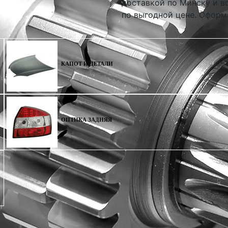
доставкой по Минску и вс
по выгодной цене. Оформи
КАПОТ И ДЕТАЛИ
ОПТИКА ЗАДНЯЯ