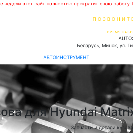
ве недели этот сайт полностью прекратит свою работу
ПОЗВОНИТ
+375 (29) 16
ВРЕМЯ РАБО
AUTO
Пн-Пт 9:00 - 19:00
Беларусь, Минск, ул. Т
АВТОИНСТРУМЕНТ
ова для Hyundai Matri
Запчасти и детали кузова