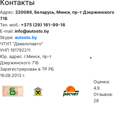
Контакты
Адрес:
220086, Беларусь, Минск, пр-т Дзержинского
71Б
Тел. моб.:
+375 (29) 161-99-16
E-mail:
info@autosto.by
Skype:
autosto.by
ЧТУП "Девелопавто"
УНП 191792211
Юр. адрес: г.Минск, пр-т
Дзержинского 71Б
Зарегистрирован в ТР РБ
16.08.2013 г.
Оценка:
4.9.
Отзывов:
28