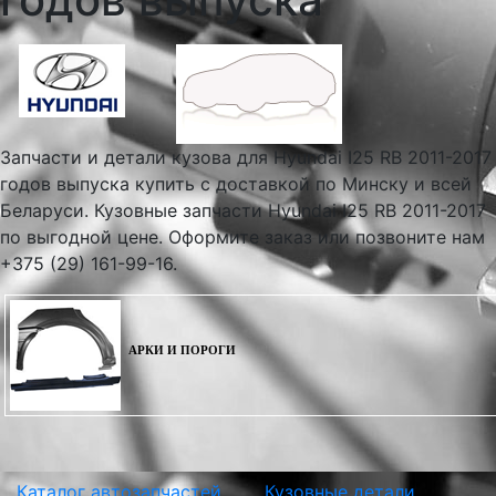
Запчасти и детали кузова для Hyundai I25 RB 2011-2017
годов выпуска купить с доставкой по Минску и всей
Беларуси. Кузовные запчасти Hyundai I25 RB 2011-2017
по выгодной цене. Оформите заказ или позвоните нам
+375 (29) 161-99-16.
АРКИ И ПОРОГИ
Каталог автозапчастей
Кузовные детали