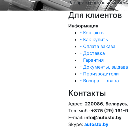
Распространенные замени
Для клиентов
Информация
- Контакты
- Как купить
- Оплата заказа
- Доставка
- Гарантия
- Документы, выдав
- Производители
- Возврат товара
Контакты
Адрес:
220086, Беларусь,
Тел. моб.:
+375 (29) 161-
E-mail:
info@autosto.by
Skype:
autosto.by