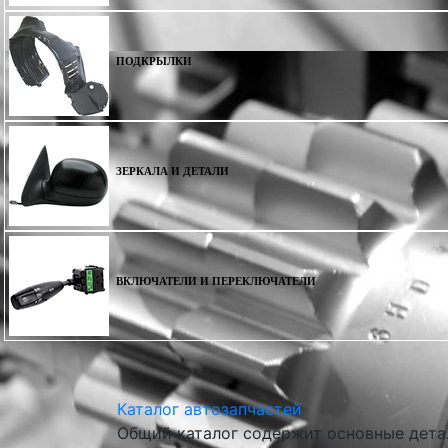
ПОДКРЫЛКИ
ЗЕРКАЛА И ДЕТАЛИ
ВКЛЮЧАТЕЛИ И ПЕРЕКЛЮЧАТЕЛИ
Каталог автозапчастей
Общий каталог содержит основные детал