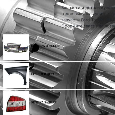
Запчасти и детали кузова 
годов выпуска купить с д
запчасти Ford Transit (FA
Оформите заказ или позво
БАМПЕРА И ДЕТАЛИ
КРЫЛЬЯ И ДЕТАЛИ
ОПТИКА ЗАДНЯЯ