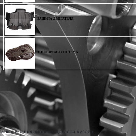
ЗАЩИТА ДВИГАТЕЛЯ
ТОПЛИВНАЯ СИСТЕМА
льных и лицензионных деталей кузова.