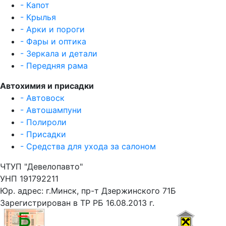
- Капот
- Крылья
- Арки и пороги
- Фары и оптика
- Зеркала и детали
- Передняя рама
Автохимия и присадки
- Автовоск
- Автошампуни
- Полироли
- Присадки
- Средства для ухода за салоном
ЧТУП "Девелопавто"
УНП 191792211
Юр. адрес: г.Минск, пр-т Дзержинского 71Б
Зарегистрирован в ТР РБ 16.08.2013 г.