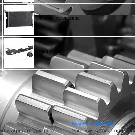
СИСТЕМА ОХЛАЖДЕНИЯ
РУЧКИ ДВЕРЕЙ
Кузовные детали
и и агрегаты для всех
Частный каталог оригина