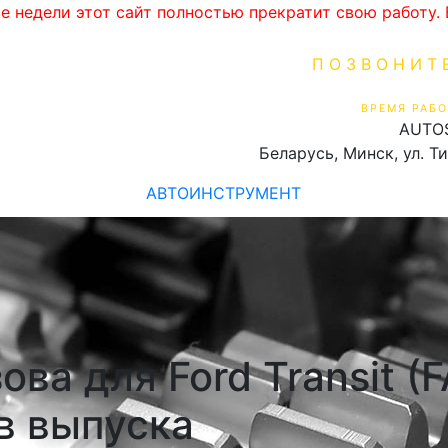
ве недели этот сайт полностью прекратит свою работу
ПОЗВОНИТ
+375 (29) 16
ВРЕМЯ РАБО
AUTO
Пн-Пт 9:00 - 19:00
Беларусь, Минск, ул. Т
АВТОИНСТРУМЕНТ
ва для Ford Transit (F
в выпуска