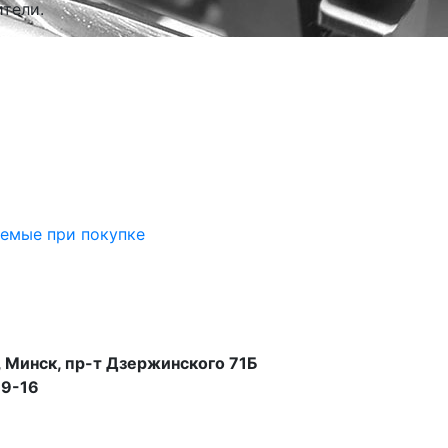
тели.
аемые при покупке
 Минск, пр-т Дзержинского 71Б
99-16