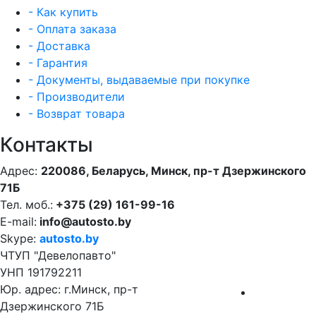
- Как купить
- Оплата заказа
- Доставка
- Гарантия
- Документы, выдаваемые при покупке
- Производители
- Возврат товара
Контакты
Адрес:
220086, Беларусь, Минск, пр-т Дзержинского
71Б
Тел. моб.:
+375 (29) 161-99-16
E-mail:
info@autosto.by
Skype:
autosto.by
ЧТУП "Девелопавто"
УНП 191792211
Юр. адрес: г.Минск, пр-т
Дзержинского 71Б