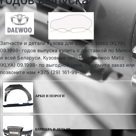
Запчасти и детали кузова для Daewoo Matiz (KLYA)
09.1998- годов выпуска купить с доставкой по Минску
и всей Беларуси. Кузовные запчасти Daewoo Matiz
(KLYA) 09.1998- по выгодной цене. Оформите заказ или
позвоните нам +375 (29) 161-99-16.
АРКИ И ПОРОГИ
БАМПЕРА И ДЕТАЛИ