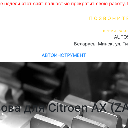
ве недели этот сайт полностью прекратит свою работу
ПОЗВОНИТ
+375 (29) 16
ВРЕМЯ РАБО
AUTO
Пн-Пт 9:00 - 19:00
Беларусь, Минск, ул. Т
АВТОИНСТРУМЕНТ
ова для Citroen AX (ZA