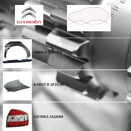
АРКИ И ПОРОГИ
КАПОТ И ДЕТАЛИ
ОПТИКА ЗАДНЯЯ