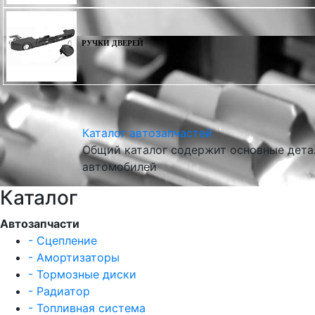
РУЧКИ ДВЕРЕЙ
Каталог автозапчастей
Общий каталог содержит основные детал
автомобилей
Каталог
Автозапчасти
- Сцепление
- Амортизаторы
- Тормозные диски
- Радиатор
- Топливная система