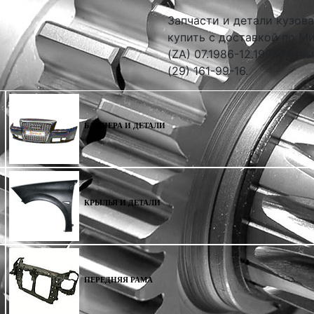
Запчасти и детали кузова 
купить с доставкой по Ми
(ZA) 07.1986-12.1998 по 
(29) 161-99-16.
БАМПЕРА И ДЕТАЛИ
КРЫЛЬЯ И ДЕТАЛИ
ПЕРЕДНЯЯ РАМА