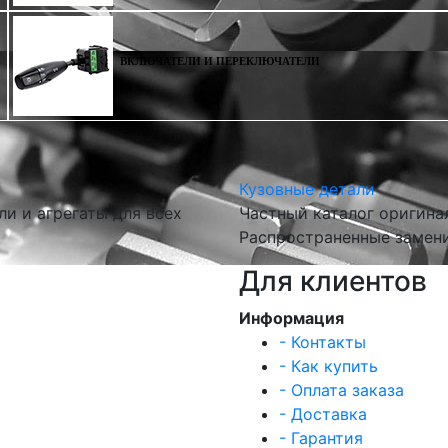
ВКЛЮЧАТЕЛИ И ПЕРЕКЛЮЧАТЕЛИ
Кузовные детали
и и агрегаты для всех
Частный каталог оригина
Распространенные замени
Для клиентов
Информация
- Контакты
- Как купить
- Оплата заказа
- Доставка
- Гарантия