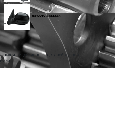
ЗЕРКАЛА И ДЕТАЛИ
льных и лицензионных деталей кузова.
тели.