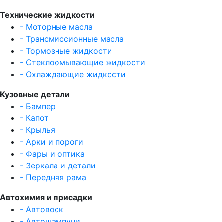
Технические жидкости
- Моторные масла
- Трансмиссионные масла
- Тормозные жидкости
- Стеклоомывающие жидкости
- Охлаждающие жидкости
Кузовные детали
- Бампер
- Капот
- Крылья
- Арки и пороги
- Фары и оптика
- Зеркала и детали
- Передняя рама
Автохимия и присадки
- Автовоск
- Автошампуни