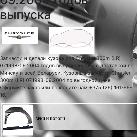
выпуска
Запчасти и детали кузова для Chrysler 300m (LR)
07.1998-09.2004 годов выпуска купить с доставкой по
Минску и всей Беларуси. Кузовные запчасти Chrysler
300m (LR) 07.1998-09.2004 по выгодной цене.
Оформите заказ или позвоните нам +375 (29) 161-99-
16.
АРКИ И ПОРОГИ