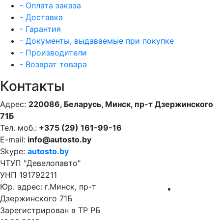
- Оплата заказа
- Доставка
- Гарантия
- Документы, выдаваемые при покупке
- Производители
- Возврат товара
Контакты
Адрес:
220086, Беларусь, Минск, пр-т Дзержинского
71Б
Тел. моб.:
+375 (29) 161-99-16
E-mail:
info@autosto.by
Skype:
autosto.by
ЧТУП "Девелопавто"
УНП 191792211
Юр. адрес: г.Минск, пр-т
Дзержинского 71Б
Зарегистрирован в ТР РБ