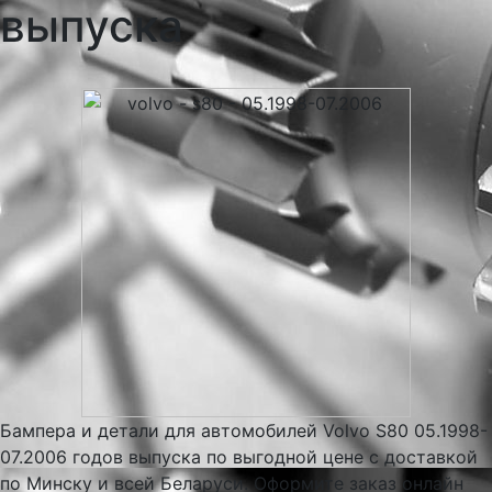
выпуска
Бампера и детали для автомобилей Volvo S80 05.1998-
07.2006 годов выпуска по выгодной цене с доставкой
по Минску и всей Беларуси. Оформите заказ онлайн