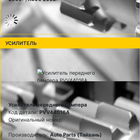
УСИЛИТЕЛЬ
Усилитель переднего бампера
Код детали:
PVV44016A
Оригинальный номер:
Производитель:
Auto Parts (Тайвань)