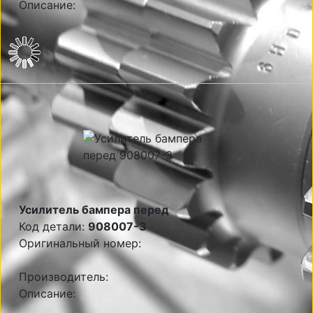
Описание:
Усилитель бампера перед
Код детали:
908007-3
Оригинальный номер:
Производитель:
Описание: