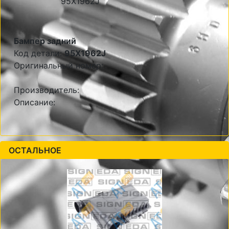
Бампер задний
Код детали:
95X1962J
Оригинальный номер:
Производитель:
Описание:
ОСТАЛЬНОЕ