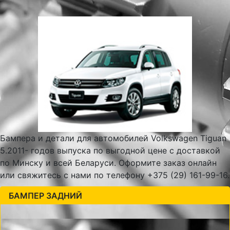
Бампера и детали для автомобилей Volkswagen Tiguan
5.2011- годов выпуска по выгодной цене с доставкой
по Минску и всей Беларуси. Оформите заказ онлайн
или свяжитесь с нами по телефону +375 (29) 161-99-16.
БАМПЕР ЗАДНИЙ