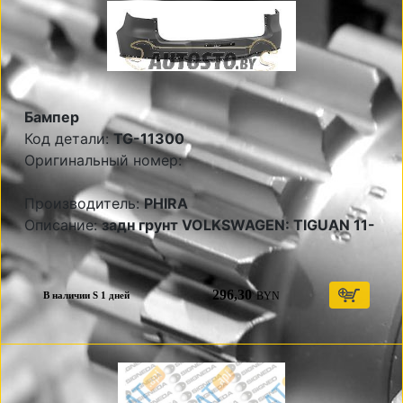
Бампер
Код детали:
TG-11300
Оригинальный номер:
Производитель:
PHIRA
Описание:
задн грунт VOLKSWAGEN: TIGUAN 11-
296,30
BYN
В наличии S 1 дней