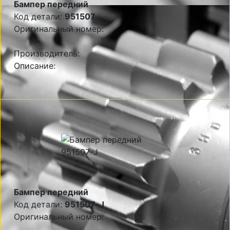
Бампер передний
Код детали:
951507
Оригинальный номер:
Производитель:
Описание:
Бампер передний
Код детали:
951507-J
Оригинальный номер: