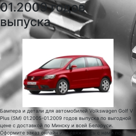
01.2009 годов
выпуска
Бампера и детали для автомобилей Volkswagen Golf V
Plus (SM) 01.2005-01.2009 годов выпуска по выгодной
цене с доставкой по Минску и всей Беларуси.
Оформите заказ онлайн или свяжитесь с нами по