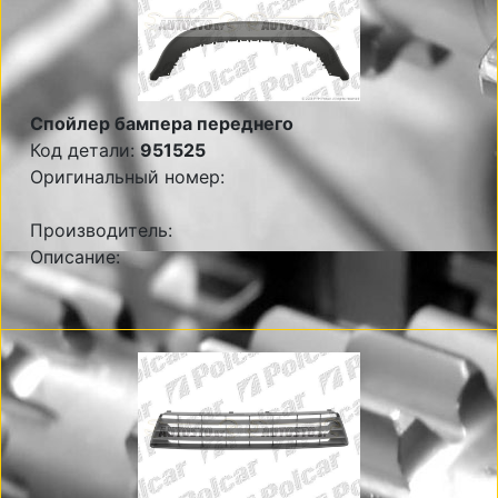
Спойлер бампера переднего
Код детали:
951525
Оригинальный номер:
Производитель:
Описание: