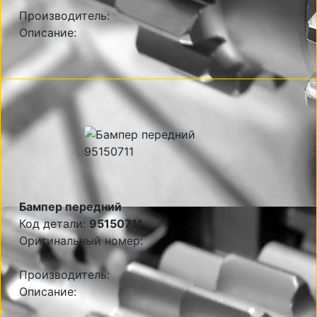
Производитель:
Описание:
Бампер передний
Код детали:
95150711
Оригинальный номер:
Производитель:
Описание: