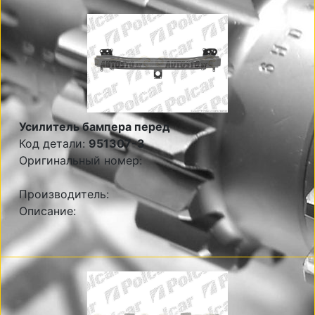
Усилитель бампера перед
Код детали:
951307-3
Оригинальный номер:
Производитель:
Описание: