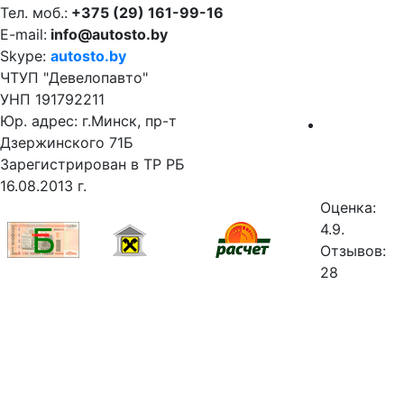
Тел. моб.:
+375 (29) 161-99-16
E-mail:
info@autosto.by
Skype:
autosto.by
ЧТУП "Девелопавто"
УНП 191792211
Юр. адрес: г.Минск, пр-т
Дзержинского 71Б
Зарегистрирован в ТР РБ
16.08.2013 г.
Оценка:
4.9.
Отзывов:
28