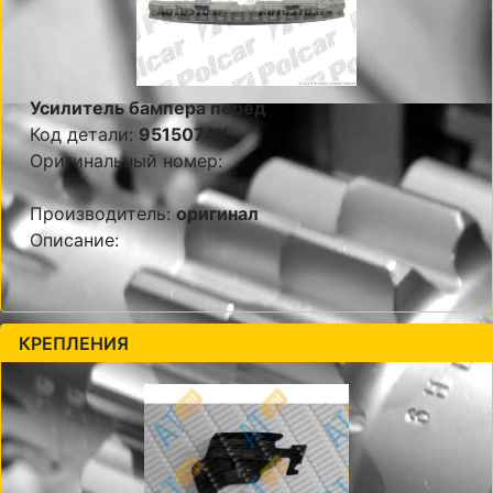
Усилитель бампера перед
Код детали:
9515074X
Оригинальный номер:
Производитель:
оригинал
Описание:
КРЕПЛЕНИЯ