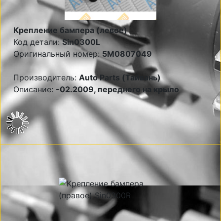
Крепление бампера (левое)
Код детали:
Sin0300L
Оригинальный номер:
5M0807049
Производитель:
Auto Parts (Тайвань)
Описание:
-02.2009, переднего на крыло