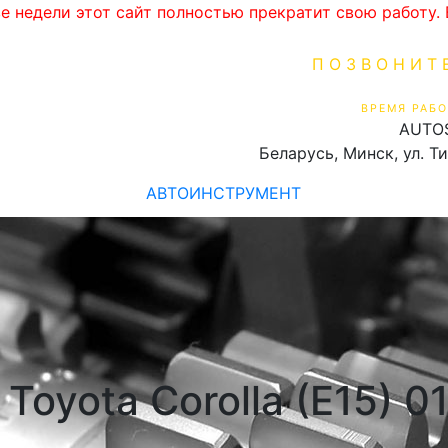
ве недели этот сайт полностью прекратит свою работу
ПОЗВОНИТ
+375 (29) 16
ВРЕМЯ РАБО
AUTO
Пн-Пт 9:00 - 19:00
Беларусь, Минск, ул. Т
АВТОИНСТРУМЕНТ
Toyota Corolla (E15) 0