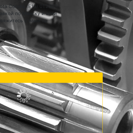
a Corolla (E15) 01.2007-
авкой по Минску и всей
свяжитесь с нами по