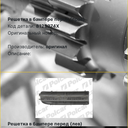
Решетка в бампере перед (прав)
Код детали:
8123274X
Оригинальный номер:
Производитель:
оригинал
Описание:
Решетка в бампере перед (лев)