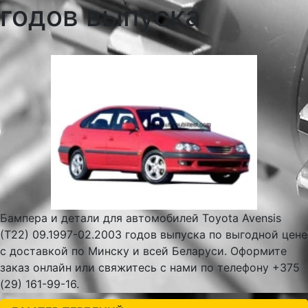
годов выпуска
Бампера и детали для автомобилей Toyota Avensis
(T22) 09.1997-02.2003 годов выпуска по выгодной цене
с доставкой по Минску и всей Беларуси. Оформите
заказ онлайн или свяжитесь с нами по телефону +375
(29) 161-99-16.