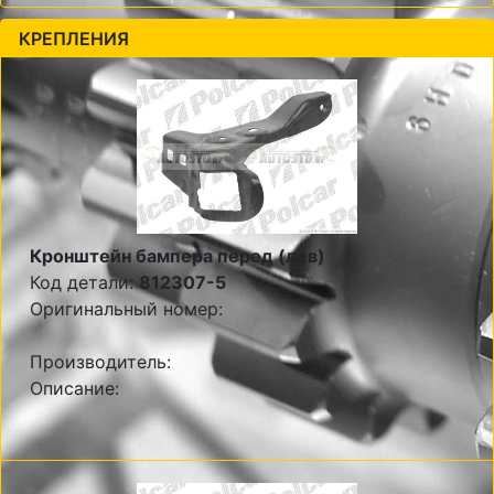
КРЕПЛЕНИЯ
Кронштейн бампера перед (лев)
Код детали:
812307-5
Оригинальный номер:
Производитель:
Описание: