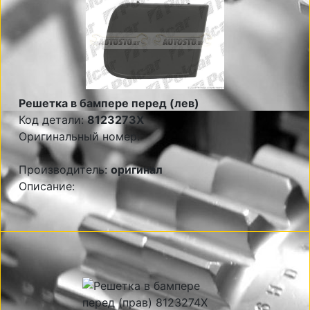
Решетка в бампере перед (лев)
Код детали:
8123273X
Оригинальный номер:
Производитель:
оригинал
Описание: