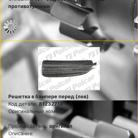
противотуманки
Решетка в бампере перед (лев)
Код детали:
8123271X
Оригинальный номер:
Производитель:
оригинал
Описание: