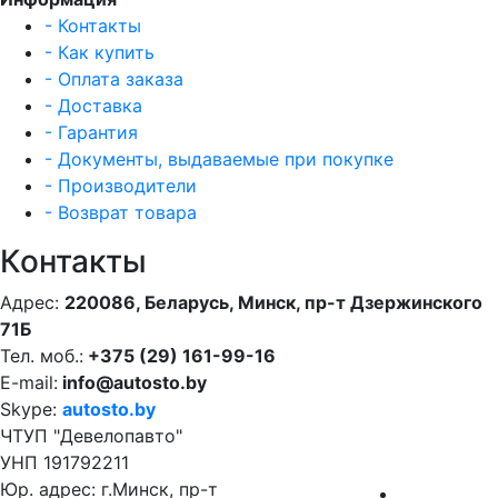
- Контакты
- Как купить
- Оплата заказа
- Доставка
- Гарантия
- Документы, выдаваемые при покупке
- Производители
- Возврат товара
Контакты
Адрес:
220086, Беларусь, Минск, пр-т Дзержинского
71Б
Тел. моб.:
+375 (29) 161-99-16
E-mail:
info@autosto.by
Skype:
autosto.by
ЧТУП "Девелопавто"
УНП 191792211
Юр. адрес: г.Минск, пр-т