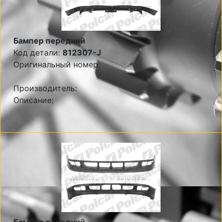
Бампер передний
Код детали:
812307-J
Оригинальный номер:
Производитель:
Описание: