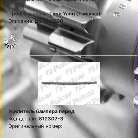
Производитель:
Tong Yang (Тайвань)
Описание:
до 10.2000
Усилитель бампера перед
Код детали:
812307-3
Оригинальный номер: