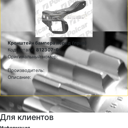
Кронштейн бампера перед (прав)
Код детали:
812307-6
Оригинальный номер:
Производитель:
Описание:
Для клиентов
Информация