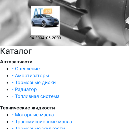
04.2004-05.2009
Каталог
Автозапчасти
- Сцепление
- Амортизаторы
- Тормозные диски
- Радиатор
- Топливная система
Технические жидкости
- Моторные масла
- Трансмиссионные масла
- Тормозные жидкости