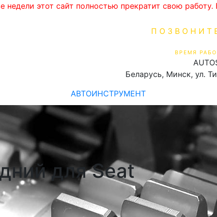
ве недели этот сайт полностью прекратит свою работу
ПОЗВОНИТ
+375 (29) 16
ВРЕМЯ РАБО
AUTO
Пн-Пт 9:00 - 19:00
Беларусь, Минск, ул. Т
АВТОИНСТРУМЕНТ
дний для Seat