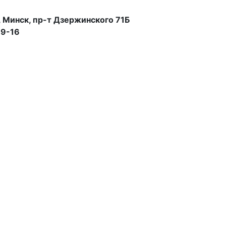
 Минск, пр-т Дзержинского 71Б
99-16