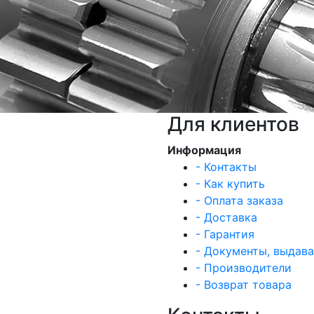
Для клиентов
Информация
- Контакты
- Как купить
- Оплата заказа
- Доставка
- Гарантия
- Документы, выдав
- Производители
- Возврат товара