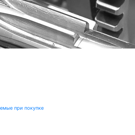
аемые при покупке