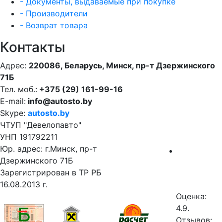
- Документы, выдаваемые при покупке
- Производители
- Возврат товара
Контакты
Адрес:
220086, Беларусь, Минск, пр-т Дзержинского
71Б
Тел. моб.:
+375 (29) 161-99-16
E-mail:
info@autosto.by
Skype:
autosto.by
ЧТУП "Девелопавто"
УНП 191792211
Юр. адрес: г.Минск, пр-т
Дзержинского 71Б
Зарегистрирован в ТР РБ
16.08.2013 г.
Оценка:
4.9.
Отзывов: