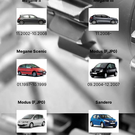
Megane II
Megane III
11.2002-10.2008
11.2008-
Megane Scenic
Modus (F,JP0)
01.1997-10.1999
09.2004-12.2007
Modus (F,JP0)
Sandero