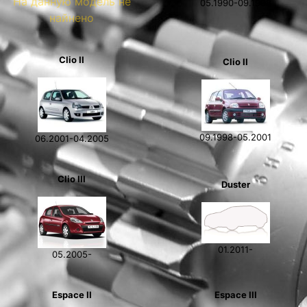
На данную модель не
05.1990-09.1998
найнено
Clio II
Clio II
09.1998-05.2001
06.2001-04.2005
Clio III
Duster
01.2011-
05.2005-
Espace II
Espace III