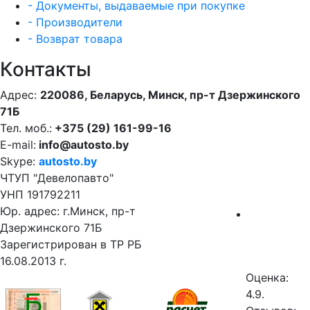
- Документы, выдаваемые при покупке
- Производители
- Возврат товара
Контакты
Адрес:
220086, Беларусь, Минск, пр-т Дзержинского
71Б
Тел. моб.:
+375 (29) 161-99-16
E-mail:
info@autosto.by
Skype:
autosto.by
ЧТУП "Девелопавто"
УНП 191792211
Юр. адрес: г.Минск, пр-т
Дзержинского 71Б
Зарегистрирован в ТР РБ
16.08.2013 г.
Оценка:
4.9.