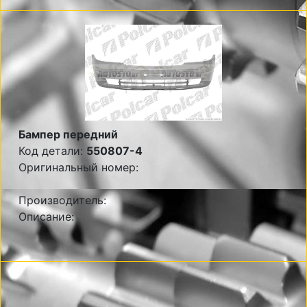
Бампер передний
Код детали:
550807-4
Оригинальный номер:
Производитель:
Описание: