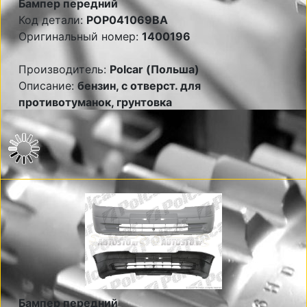
Бампер передний
Код детали:
POP041069BA
Оригинальный номер:
1400196
Производитель:
Polcar (Польша)
Описание:
бензин, с отверст. для
противотуманок, грунтовка
Бампер передний