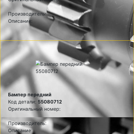
Производитель:
Описание:
Бампер передний
Код детали:
55080712
Оригинальный номер:
Производитель:
Описание: