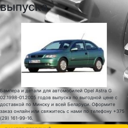
выпуска
Бампера и детали для автомобилей Opel Astra G
02.1998-01.2005 годов выпуска по выгодной цене с
доставкой по Минску и всей Беларуси. Оформите
заказ онлайн или свяжитесь с нами по телефону +375
(29) 161-99-16.