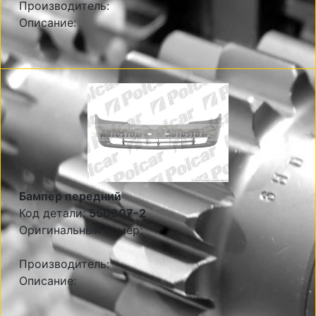
Производитель:
Описание:
Бампер передний
Код детали:
550807-2
Оригинальный номер:
Производитель:
Описание: