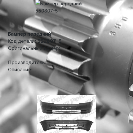
Бампер передний
Код детали:
550807-5
Оригинальный номер:
Производитель:
Описание: