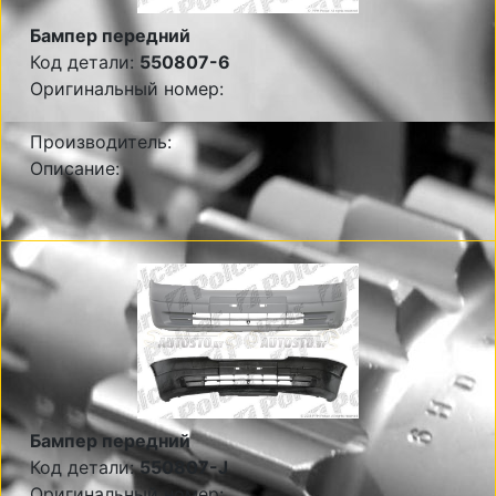
Бампер передний
Код детали:
550807-6
Оригинальный номер:
Производитель:
Описание:
Бампер передний
Код детали:
550807-J
Оригинальный номер: