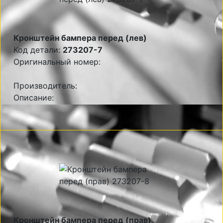
Кронштейн бампера перед (лев)
Код детали:
273207-7
Оригинальный номер:
Производитель:
Описание:
Кронштейн бампера перед (прав)