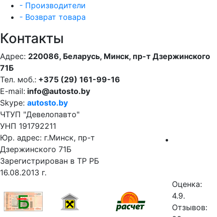
- Производители
- Возврат товара
Контакты
Адрес:
220086, Беларусь, Минск, пр-т Дзержинского
71Б
Тел. моб.:
+375 (29) 161-99-16
E-mail:
info@autosto.by
Skype:
autosto.by
ЧТУП "Девелопавто"
УНП 191792211
Юр. адрес: г.Минск, пр-т
Дзержинского 71Б
Зарегистрирован в ТР РБ
16.08.2013 г.
Оценка:
4.9.
Отзывов: