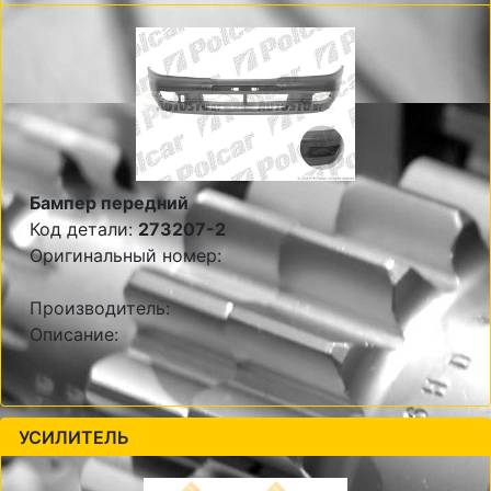
Бампер передний
Код детали:
273207-2
Оригинальный номер:
Производитель:
Описание:
УСИЛИТЕЛЬ