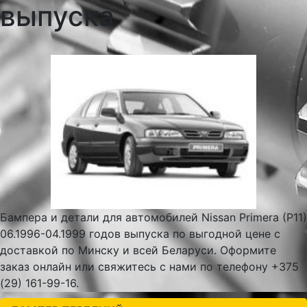
выпуска
Бампера и детали для автомобилей Nissan Primera (P11)
06.1996-04.1999 годов выпуска по выгодной цене с
доставкой по Минску и всей Беларуси. Оформите
заказ онлайн или свяжитесь с нами по телефону +375
(29) 161-99-16.