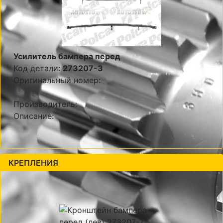
Усилитель бампера перед
Код детали:
273207-3
Оригинальный номер:
Производитель:
Описание:
КРЕПЛЕНИЯ