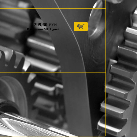
299,60
BYN
В наличии ML 1 дней