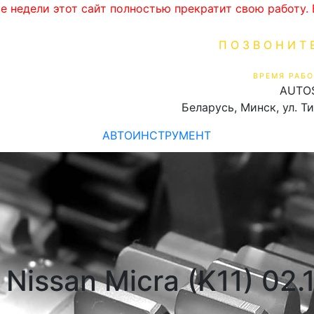
ве недели этот сайт полностью прекратит свою работу
ПОЗВОНИТ
+375 (29) 16
ВРЕМЯ РАБО
AUTO
Пн-Пт 9:00 - 19:00
Беларусь, Минск, ул. Т
АВТОИНСТРУМЕНТ
Nissan Micra (K11) 02.