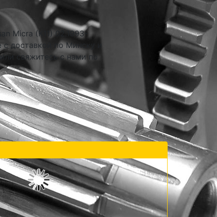
n Micra (K11) 02.1993-
е с доставкой по Минску и
 или свяжитесь с нами по